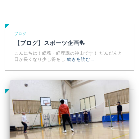
ブログ
【ブログ】スポーツ企画🏓
こんにちは！総務・経理課の神山です！ だんだんと
日が長くなり少し得をし
続きを読む …