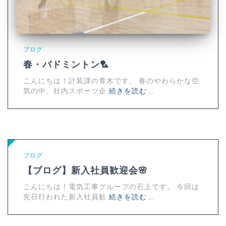
ブログ
春・バドミントン🏸
こんにちは！計装課の青木です。 春のやわらかな空
気の中、社内スポーツ企
続きを読む …
ブログ
【ブログ】新入社員歓迎会🌸
こんにちは！電気工事グループの石上です。 今回は
先日行われた新入社員歓
続きを読む …