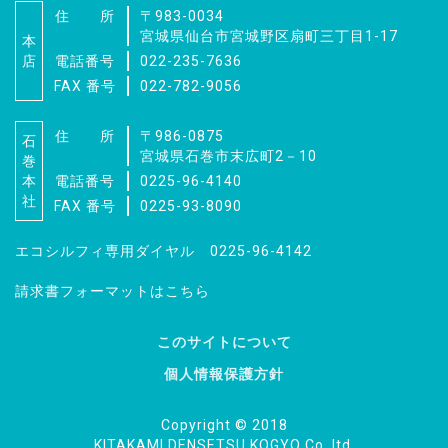
住 所
〒983-0034
宮城県仙台市宮城野区扇町三丁目1-17
本
店
電話番号
022-235-7636
FAX 番号
022-782-9056
住 所
〒986-0875
石
宮城県石巻市末広町2－10
巻
本
電話番号
0225-96-4140
社
FAX 番号
0225-93-8090
エコシルフィ専用ダイヤル 0225-96-4142
請求書フォーマットはこちら
このサイトについて
個人情報保護方針
見積依頼、資料請求、
お問い合わせはこちら
Copyright © 2018
KITAKAMI DENSETSU KOGYO Co.,ltd.