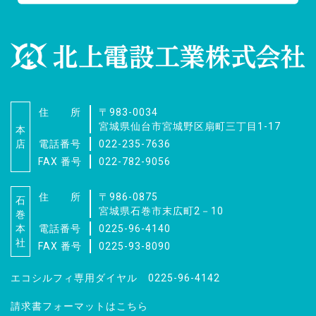
住 所
〒983-0034
宮城県仙台市宮城野区扇町三丁目1-17
本
店
電話番号
022-235-7636
FAX 番号
022-782-9056
住 所
〒986-0875
石
宮城県石巻市末広町2－10
巻
本
電話番号
0225-96-4140
社
FAX 番号
0225-93-8090
エコシルフィ専用ダイヤル 0225-96-4142
請求書フォーマットはこちら