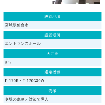
設置地域
宮城県仙台市
設置場所
エントランスホール
天井高
8ｍ
選定機種
F-170R・F-170G30W
備考
冬場の底冷え対策で導入