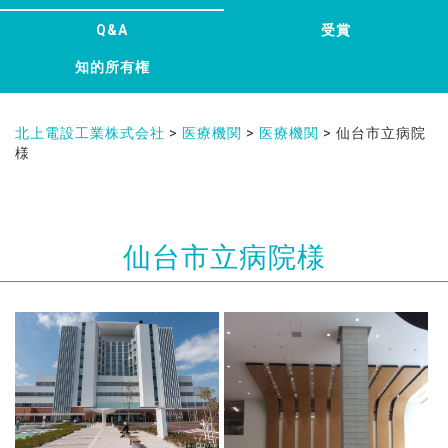
Q&A
受賞
知的所有権
北上電設工業株式会社
>
医療機関
>
医療機関
>
仙台市立病院
様
仙台市立病院様