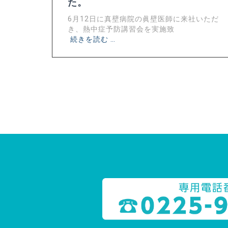
た。
6月12日に真壁病院の眞壁医師に来社いただ
き、熱中症予防講習会を実施致
続きを読む …