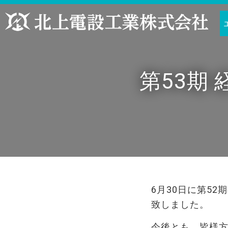
第53期
6月30日に第52
致しました。
今後とも、皆様