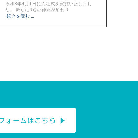
令和8年4月1日に入社式を実施いたしまし
た。 新たに3名の仲間が加わり
続きを読む …