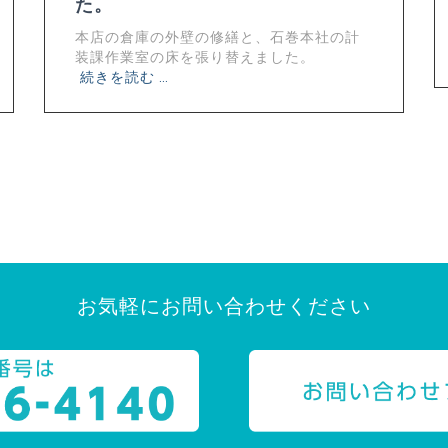
た。
本店の倉庫の外壁の修繕と、石巻本社の計
装課作業室の床を張り替えました。
続きを読む …
お気軽にお問い合わせください