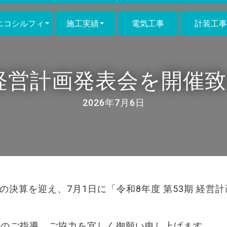
エコシルフィ
施工実績
電気工事
計装工事
 経営計画発表会を開催
2026年7月6日
期の決算を迎え、7月1日に「令和8年度 第53期 経営
方のご指導、ご協力を宜しく御願い申し上げます。