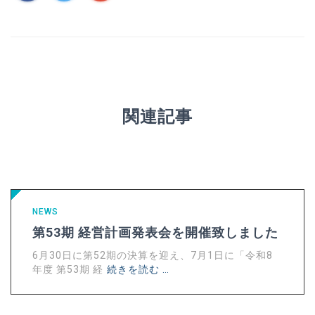
関連記事
NEWS
第53期 経営計画発表会を開催致しました
6月30日に第52期の決算を迎え、7月1日に「令和8
年度 第53期 経
続きを読む …