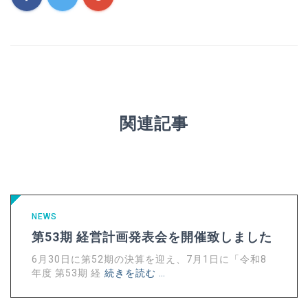
関連記事
NEWS
第53期 経営計画発表会を開催致しました
6月30日に第52期の決算を迎え、7月1日に「令和8
年度 第53期 経
続きを読む …