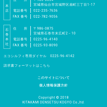
宮城県仙台市宮城野区扇町三丁目1-17
本
店
電話番号
022-235-7636
FAX 番号
022-782-9056
住 所
〒986-0875
石
宮城県石巻市末広町2－10
巻
本
電話番号
0225-96-4140
社
FAX 番号
0225-93-8090
エコシルフィ専用ダイヤル 0225-96-4142
請求書フォーマットはこちら
このサイトについて
個人情報保護方針
見積依頼、資料請求、
お問い合わせはこちら
Copyright © 2018
KITAKAMI DENSETSU KOGYO Co.,ltd.