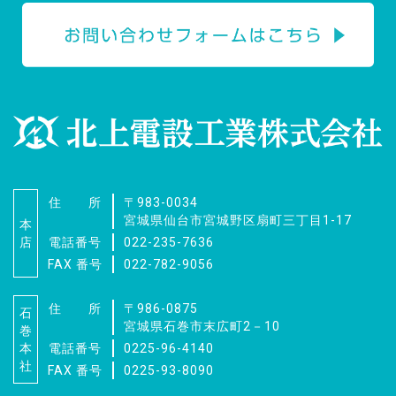
住 所
〒983-0034
宮城県仙台市宮城野区扇町三丁目1-17
本
店
電話番号
022-235-7636
FAX 番号
022-782-9056
住 所
〒986-0875
石
宮城県石巻市末広町2－10
巻
本
電話番号
0225-96-4140
社
FAX 番号
0225-93-8090