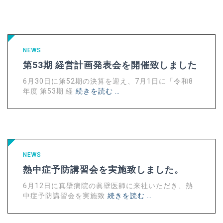
NEWS
第53期 経営計画発表会を開催致しました
6月30日に第52期の決算を迎え、7月1日に「令和8
年度 第53期 経
続きを読む …
NEWS
熱中症予防講習会を実施致しました。
6月12日に真壁病院の眞壁医師に来社いただき、熱
中症予防講習会を実施致
続きを読む …