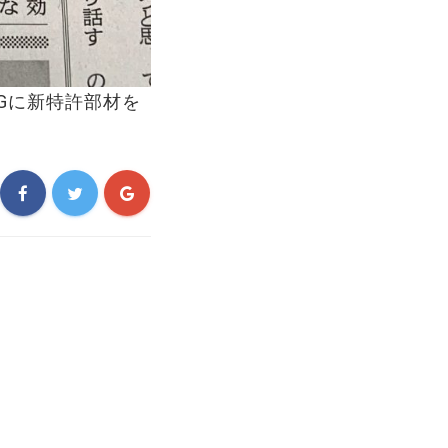
0Gに新特許部材を