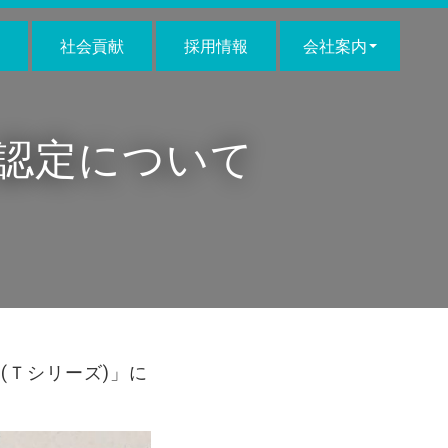
社会貢献
採用情報
会社案内
」認定について
(Ｔシリーズ)」に