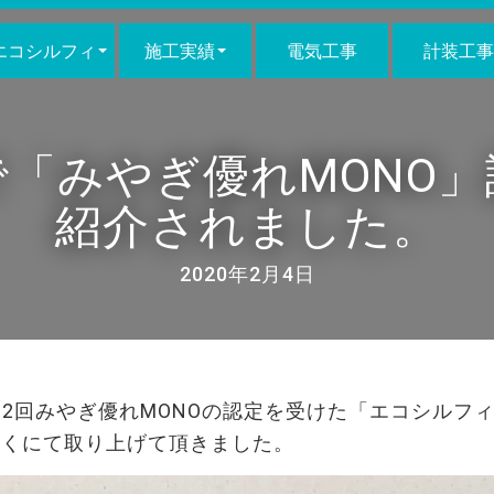
エコシルフィ
施工実績
電気工事
計装工事
「みやぎ優れMONO
紹介されました。
2020年2月4日
第12回みやぎ優れMONOの認定を受けた「エコシルフィ
ほくにて取り上げて頂きました。