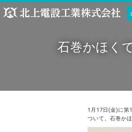
石巻かほくで
1月17日(金)に
ついて、石巻か