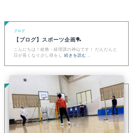
ブログ
【ブログ】スポーツ企画🏓
こんにちは！総務・経理課の神山です！ だんだんと
日が長くなり少し得をし
続きを読む …