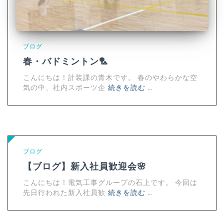
ブログ
春・バドミントン🏸
こんにちは！計装課の青木です。 春のやわらかな空
気の中、社内スポーツ企
続きを読む …
ブログ
【ブログ】新入社員歓迎会🌸
こんにちは！電気工事グループの石上です。 今回は
先日行われた新入社員歓
続きを読む …