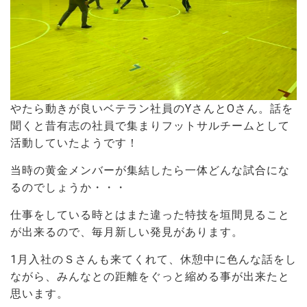
やたら動きが良いベテラン社員のYさんとOさん。話を
聞くと昔有志の社員で集まりフットサルチームとして
活動していたようです！
当時の黄金メンバーが集結したら一体どんな試合にな
るのでしょうか・・・
仕事をしている時とはまた違った特技を垣間見ること
が出来るので、毎月新しい発見があります。
1月入社のＳさんも来てくれて、休憩中に色んな話をし
ながら、みんなとの距離をぐっと縮める事が出来たと
思います。