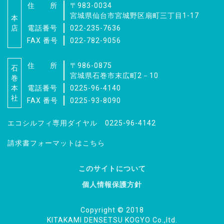
住 所
〒983-0034
宮城県仙台市宮城野区扇町三丁目1-17
本
店
電話番号
022-235-7636
FAX 番号
022-782-9056
住 所
〒986-0875
石
宮城県石巻市末広町2－10
巻
本
電話番号
0225-96-4140
社
FAX 番号
0225-93-8090
エコシルフィ専用ダイヤル 0225-96-4142
請求書フォーマットはこちら
このサイトについて
個人情報保護方針
見積依頼、資料請求、
お問い合わせはこちら
Copyright © 2018
KITAKAMI DENSETSU KOGYO Co.,ltd.