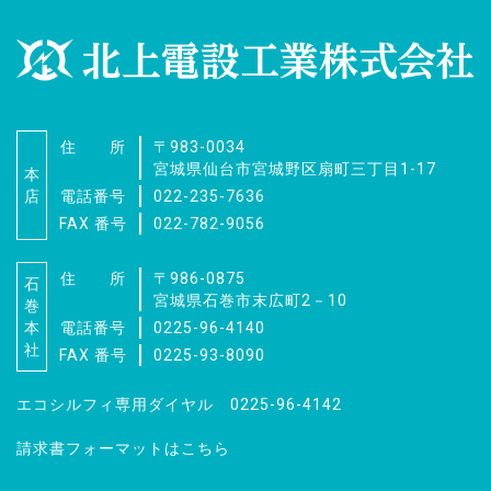
住 所
〒983-0034
宮城県仙台市宮城野区扇町三丁目1-17
本
店
電話番号
022-235-7636
FAX 番号
022-782-9056
住 所
〒986-0875
石
宮城県石巻市末広町2－10
巻
本
電話番号
0225-96-4140
社
FAX 番号
0225-93-8090
エコシルフィ専用ダイヤル 0225-96-4142
請求書フォーマットはこちら