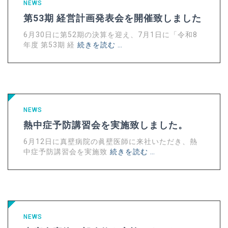
NEWS
第53期 経営計画発表会を開催致しました
6月30日に第52期の決算を迎え、7月1日に「令和8
年度 第53期 経
続きを読む …
NEWS
熱中症予防講習会を実施致しました。
6月12日に真壁病院の眞壁医師に来社いただき、熱
中症予防講習会を実施致
続きを読む …
NEWS