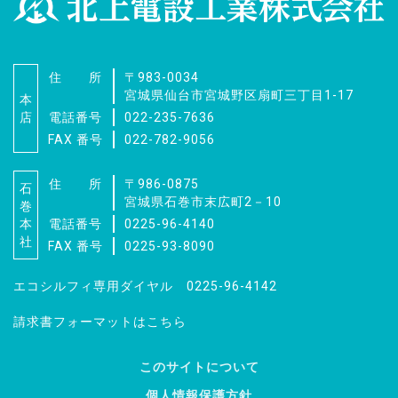
住 所
〒983-0034
宮城県仙台市宮城野区扇町三丁目1-17
本
店
電話番号
022-235-7636
FAX 番号
022-782-9056
住 所
〒986-0875
石
宮城県石巻市末広町2－10
巻
本
電話番号
0225-96-4140
社
FAX 番号
0225-93-8090
エコシルフィ専用ダイヤル 0225-96-4142
請求書フォーマットはこちら
このサイトについて
個人情報保護方針