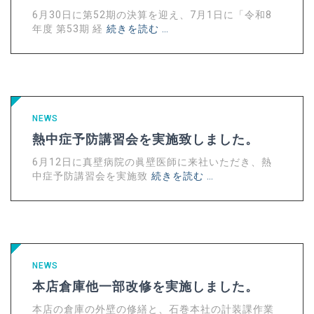
6月30日に第52期の決算を迎え、7月1日に「令和8
年度 第53期 経
続きを読む …
NEWS
熱中症予防講習会を実施致しました。
6月12日に真壁病院の眞壁医師に来社いただき、熱
中症予防講習会を実施致
続きを読む …
NEWS
本店倉庫他一部改修を実施しました。
本店の倉庫の外壁の修繕と、石巻本社の計装課作業